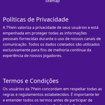
Sitemap
Políticas de Privacidade
A 7Ywin valoriza a privacidade de seus usuários e está
empenhada em proteger todas as informações
pessoais fornecidas durante o uso de nossos canais de
comunicação. Todos os dados coletados são utilizados
exclusivamente para fins de melhoria contínua da
experiência de nossos jogadores.
Termos e Condições
Os usuários da 7Ywin concordam em respeitar todas as
regras e regulamentos estabelecidos. É importante ler
e entender todos os termos antes de participar de