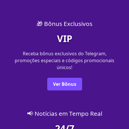
🎁 Bônus Exclusivos
VIP
Receba bônus exclusivos do Telegram,
promoções especiais e códigos promocionais
únicos!
Ver Bônus
📢 Notícias em Tempo Real
24/7