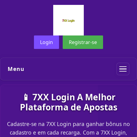
Login
Registrar-se
Menu
📱 7XX Login A Melhor
Plataforma de Apostas
Cadastre-se na 7XX Login para ganhar bônus no
cadastro e em cada recarga. Com a 7XX Login,