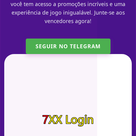
você tem acesso a promoções incríveis e uma
experiência de jogo inigualável. Junte-se aos
vencedores agora!
SEGUIR NO TELEGRAM