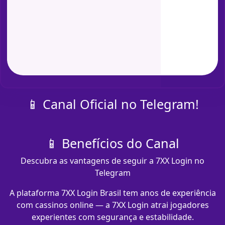
📱 Canal Oficial no Telegram!
📱 Benefícios do Canal
Descubra as vantagens de seguir a 7XX Login no
Telegram
A plataforma 7XX Login Brasil tem anos de experiência
com cassinos online — a 7XX Login atrai jogadores
experientes com segurança e estabilidade.