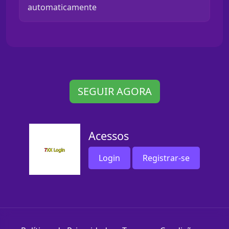
automaticamente
SEGUIR AGORA
Acessos
Login
Registrar-se