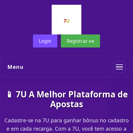
Login
Registrar-se
Menu
📱 7U A Melhor Plataforma de
Apostas
Cadastre-se na 7U para ganhar bônus no cadastro
e em cada recarga. Com a 7U, você tem acesso a