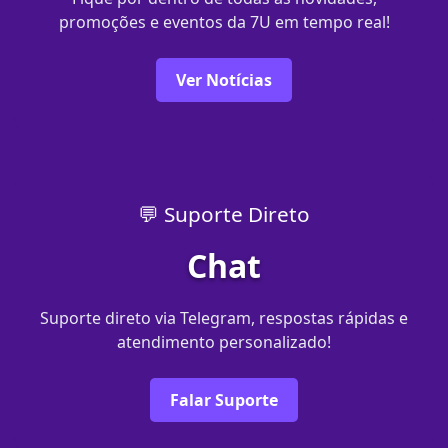
promoções e eventos da 7U em tempo real!
Ver Notícias
💬 Suporte Direto
Chat
Suporte direto via Telegram, respostas rápidas e
atendimento personalizado!
Falar Suporte