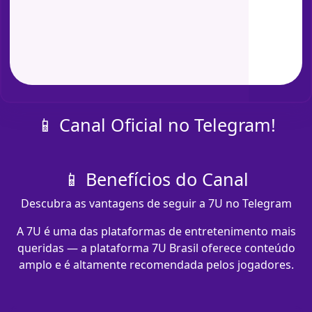
📱 Canal Oficial no Telegram!
📱 Benefícios do Canal
Descubra as vantagens de seguir a 7U no Telegram
A 7U é uma das plataformas de entretenimento mais
queridas — a plataforma 7U Brasil oferece conteúdo
amplo e é altamente recomendada pelos jogadores.