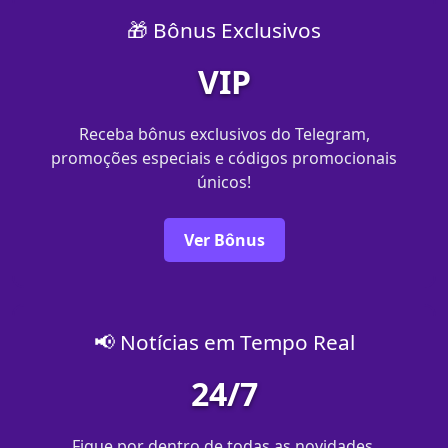
🎁 Bônus Exclusivos
VIP
Receba bônus exclusivos do Telegram,
promoções especiais e códigos promocionais
únicos!
Ver Bônus
📢 Notícias em Tempo Real
24/7
Fique por dentro de todas as novidades,