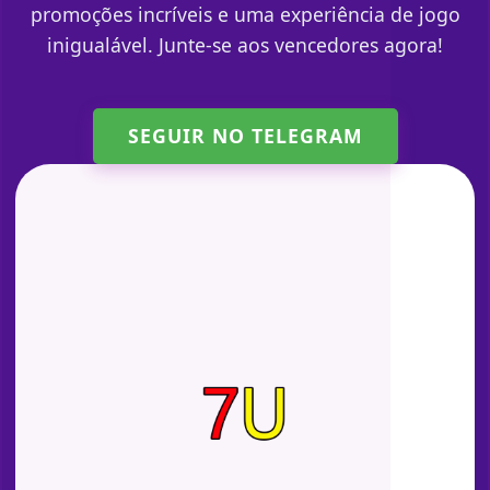
promoções incríveis e uma experiência de jogo
inigualável. Junte-se aos vencedores agora!
SEGUIR NO TELEGRAM