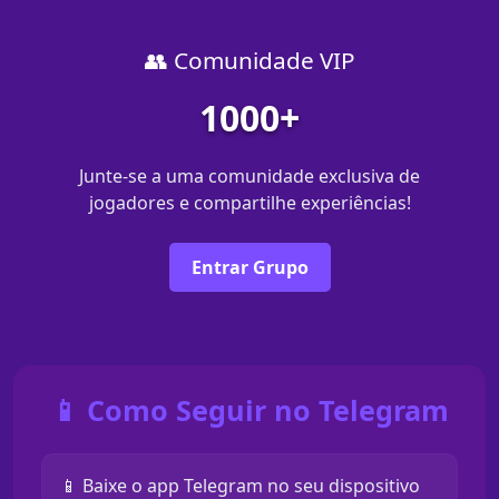
👥 Comunidade VIP
1000+
Junte-se a uma comunidade exclusiva de
jogadores e compartilhe experiências!
Entrar Grupo
📱 Como Seguir no Telegram
📱 Baixe o app Telegram no seu dispositivo